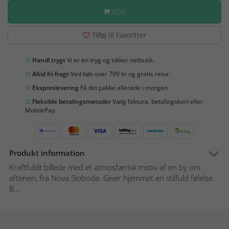
KØB
Tilføj til Favoritter
Handl trygt
Vi er en tryg og sikker netbutik.
Altid fri fragt
Ved køb over 799 kr og gratis retur.
Ekspreslevering
Få din pakke allerede i morgen.
Fleksible betalingsmetoder
Vælg faktura, betalingskort eller
MobilePay.
Produkt information
Kraftfuldt billede med et atmosfærisk motiv af en by om
aftenen, fra Nova Sloboda. Giver hjemmet en stilfuld følelse.
B...