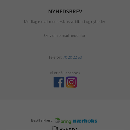
NYHEDSBREV
Modtag e-mail med eksklusive tilbud og nyheder.
Skriv din e-mail nedenfor.
Telefon:
70 20 22 50
Vi er på Facebook
Bestil sikkert!