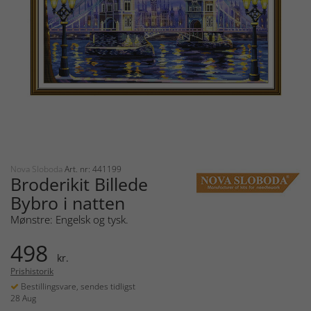
Nova Sloboda
Art. nr: 441199
Broderikit Billede
Bybro i natten
Mønstre: Engelsk og tysk.
498
kr.
Prishistorik
Bestillingsvare, sendes tidligst
28 Aug