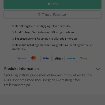
KØB
Tilføj til Favoritter
Handl trygt
Vi er en tryg og sikker netbutik.
Altid fri fragt
Ved køb over 799 kr og gratis retur.
Ekspreslevering
Få din pakke allerede i morgen.
Fleksible betalingsmetoder
Vælg faktura, betalingskort eller
MobilePay.
Produkt information
Smuk og stilfuld pude med et lækkert motiv af en kat fra
RTO.Broderes med moulinégarn i korssting efter
tællemønster på ...