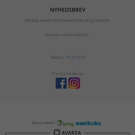
NYHEDSBREV
Modtag e-mail med eksklusive tilbud og nyheder.
Skriv din e-mail nedenfor.
Telefon:
70 20 22 50
Vi er på Facebook
Bestil sikkert!