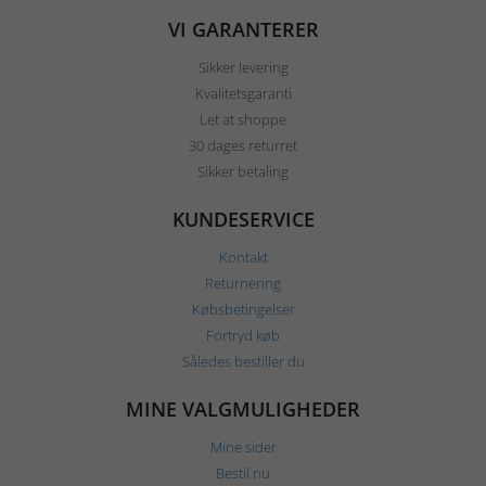
VI GARANTERER
Sikker levering
Kvalitetsgaranti
Let at shoppe
30 dages returret
Sikker betaling
KUNDESERVICE
Kontakt
Returnering
Købsbetingelser
Fortryd køb
Således bestiller du
MINE VALGMULIGHEDER
Mine sider
Bestil nu