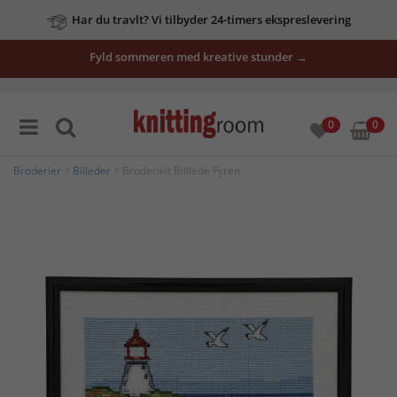
Har du travlt? Vi tilbyder 24-timers ekspreslevering
Fyld sommeren med kreative stunder →
0
0
Broderier
>
Billeder
> Broderikit Billlede Fyren