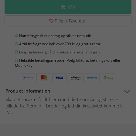
KØB
Tilføj til Favoritter
Handl trygt
Vi er en tryg og sikker netbutik.
Altid fri fragt
Ved køb over 799 kr og gratis retur.
Ekspreslevering
Få din pakke allerede i morgen.
Fleksible betalingsmetoder
Vælg faktura, betalingskort eller
MobilePay.
Produkt information
Skab et karakterfuldt hjem med dette unikke og stilrene
billede fra Permin – broder og lad din kreativitet komme til
liv...