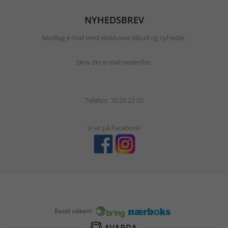
NYHEDSBREV
Modtag e-mail med eksklusive tilbud og nyheder.
Skriv din e-mail nedenfor.
Telefon:
70 20 22 50
Vi er på Facebook
Bestil sikkert!