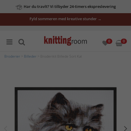
Har du travlt? Vi tilbyder 24-timers ekspreslevering
Fyld sommeren med kreative stunder →
0
0
Broderier
>
Billeder
> Broderikit Billede Sort Kat