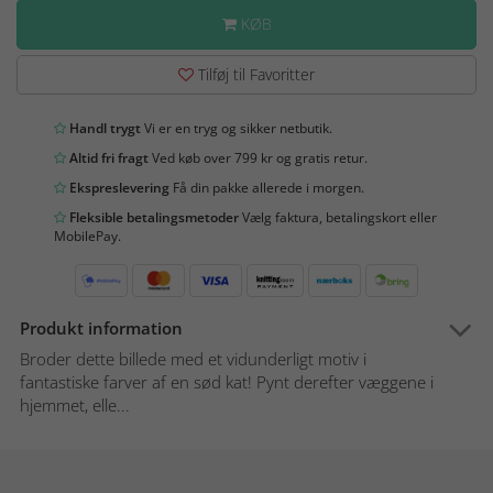
KØB
Tilføj til Favoritter
Handl trygt
Vi er en tryg og sikker netbutik.
Altid fri fragt
Ved køb over 799 kr og gratis retur.
Ekspreslevering
Få din pakke allerede i morgen.
Fleksible betalingsmetoder
Vælg faktura, betalingskort eller
MobilePay.
Produkt information
Broder dette billede med et vidunderligt motiv i
fantastiske farver af en sød kat! Pynt derefter væggene i
hjemmet, elle...