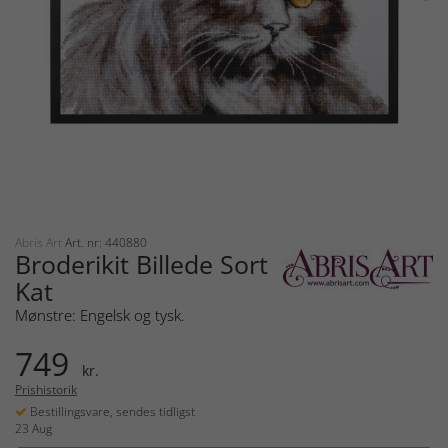
Abris Art
Art. nr: 440880
Broderikit Billede Sort
Kat
Mønstre: Engelsk og tysk.
749
kr.
Prishistorik
Bestillingsvare, sendes tidligst
23 Aug