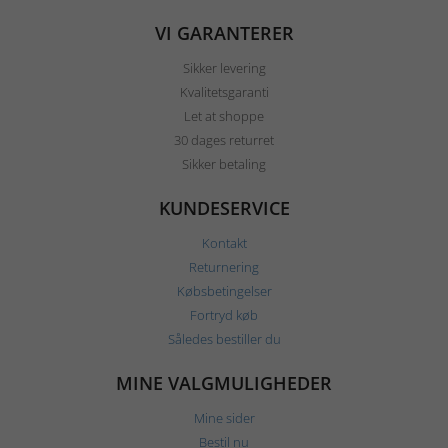
VI GARANTERER
Sikker levering
Kvalitetsgaranti
Let at shoppe
30 dages returret
Sikker betaling
KUNDESERVICE
Kontakt
Returnering
Købsbetingelser
Fortryd køb
Således bestiller du
MINE VALGMULIGHEDER
Mine sider
Bestil nu