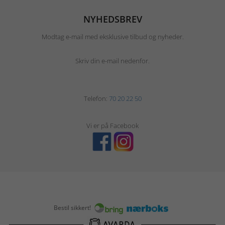
NYHEDSBREV
Modtag e-mail med eksklusive tilbud og nyheder.
Skriv din e-mail nedenfor.
Telefon:
70 20 22 50
Vi er på Facebook
Bestil sikkert!