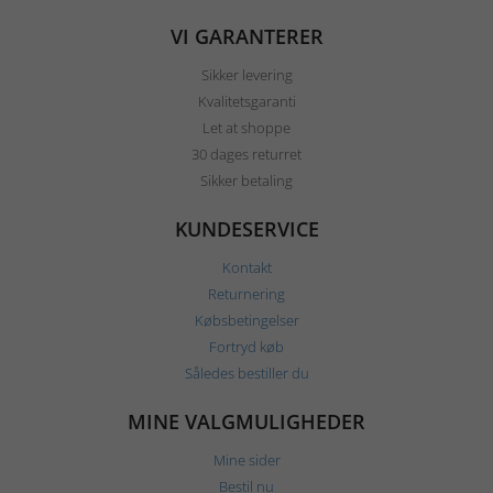
VI GARANTERER
Sikker levering
Kvalitetsgaranti
Let at shoppe
30 dages returret
Sikker betaling
KUNDESERVICE
Kontakt
Returnering
Købsbetingelser
Fortryd køb
Således bestiller du
MINE VALGMULIGHEDER
Mine sider
Bestil nu