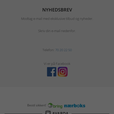
NYHEDSBREV
Modtag e-mail med eksklusive tilbud og nyheder.
Skriv din e-mail nedenfor.
Telefon:
70 20 22 50
Vi er på Facebook
Bestil sikkert!