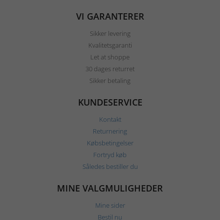
VI GARANTERER
Sikker levering
Kvalitetsgaranti
Let at shoppe
30 dages returret
Sikker betaling
KUNDESERVICE
Kontakt
Returnering
Købsbetingelser
Fortryd køb
Således bestiller du
MINE VALGMULIGHEDER
Mine sider
Bestil nu