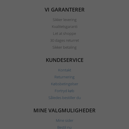
VI GARANTERER
Sikker levering
Kvalitetsgaranti
Let at shoppe
30 dages returret
Sikker betaling
KUNDESERVICE
Kontakt
Returnering
Købsbetingelser
Fortryd køb
Således bestiller du
MINE VALGMULIGHEDER
Mine sider
Bestil nu