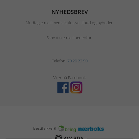
NYHEDSBREV
Modtag e-mail med eksklusive tilbud og nyheder.
Skriv din e-mail nedenfor.
Telefon:
70 20 22 50
Vi er på Facebook
Bestil sikkert!