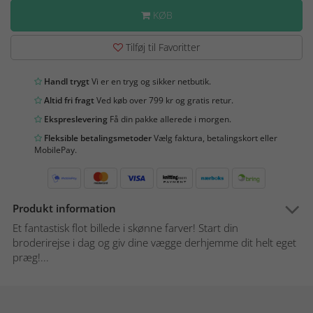
KØB
Tilføj til Favoritter
Handl trygt
Vi er en tryg og sikker netbutik.
Altid fri fragt
Ved køb over 799 kr og gratis retur.
Ekspreslevering
Få din pakke allerede i morgen.
Fleksible betalingsmetoder
Vælg faktura, betalingskort eller
MobilePay.
Produkt information
Et fantastisk flot billede i skønne farver! Start din
broderirejse i dag og giv dine vægge derhjemme dit helt eget
præg!...