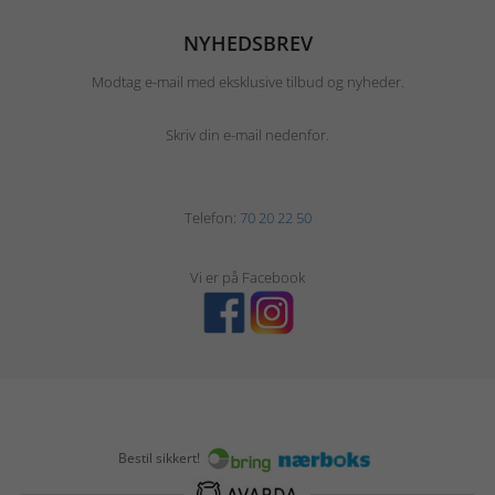
NYHEDSBREV
Modtag e-mail med eksklusive tilbud og nyheder.
Skriv din e-mail nedenfor.
Telefon:
70 20 22 50
Vi er på Facebook
Bestil sikkert!