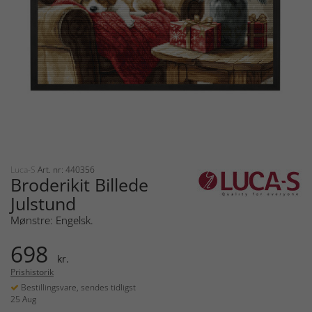
Luca-S
Art. nr: 440356
Broderikit Billede
Julstund
Mønstre: Engelsk.
698
kr.
Prishistorik
Bestillingsvare, sendes tidligst
25 Aug