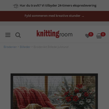
Har du travlt? Vi tilbyder 24-timers ekspreslevering
Fyld sommeren med kreative stunder →
0
0
Broderier
>
Billeder
> Broderikit Billede Julstund