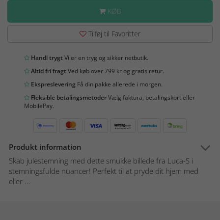
KØB
Tilføj til Favoritter
Handl trygt
Vi er en tryg og sikker netbutik.
Altid fri fragt
Ved køb over 799 kr og gratis retur.
Ekspreslevering
Få din pakke allerede i morgen.
Fleksible betalingsmetoder
Vælg faktura, betalingskort eller
MobilePay.
Produkt information
Skab julestemning med dette smukke billede fra Luca-S i
stemningsfulde nuancer! Perfekt til at pryde dit hjem med
eller ...