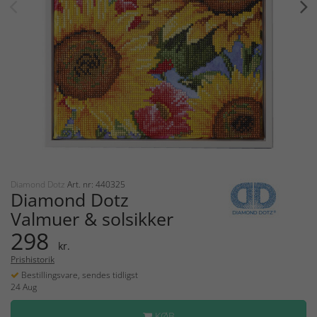
Diamond Dotz
Art. nr: 440325
Diamond Dotz
Valmuer & solsikker
298
kr.
Prishistorik
Bestillingsvare, sendes tidligst
24 Aug
KØB