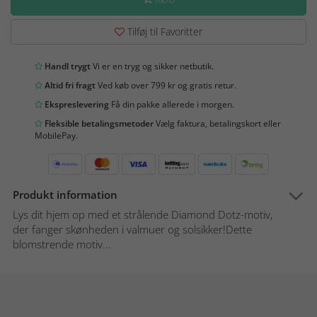
Tilføj til Favoritter
Handl trygt
Vi er en tryg og sikker netbutik.
Altid fri fragt
Ved køb over 799 kr og gratis retur.
Ekspreslevering
Få din pakke allerede i morgen.
Fleksible betalingsmetoder
Vælg faktura, betalingskort eller
MobilePay.
Produkt information
Lys dit hjem op med et strålende Diamond Dotz-motiv,
der fanger skønheden i valmuer og solsikker!Dette
blomstrende motiv...