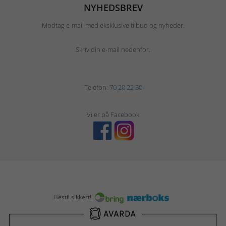
NYHEDSBREV
Modtag e-mail med eksklusive tilbud og nyheder.
Skriv din e-mail nedenfor.
Telefon:
70 20 22 50
Vi er på Facebook
Bestil sikkert!