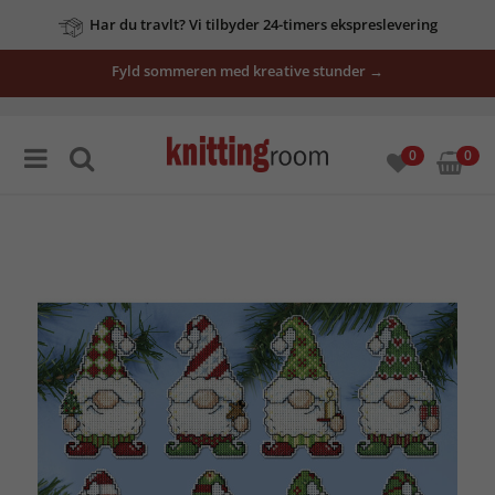
Har du travlt? Vi tilbyder 24-timers ekspreslevering
Fyld sommeren med kreative stunder →
0
0