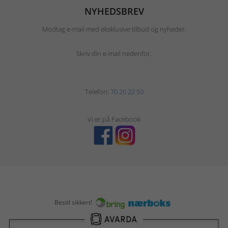
NYHEDSBREV
Modtag e-mail med eksklusive tilbud og nyheder.
Skriv din e-mail nedenfor.
Telefon:
70 20 22 50
Vi er på Facebook
Bestil sikkert!