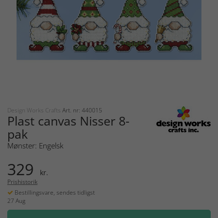
Design Works Crafts
Art. nr: 440015
Plast canvas Nisser 8-
pak
Mønster: Engelsk
329
kr.
Prishistorik
Bestillingsvare, sendes tidligst
27 Aug