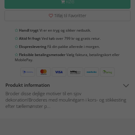
KØB
Tilføj til Favoritter
Handl trygt
Vi er en tryg og sikker netbutik.
Altid fri fragt
Ved køb over 799 kr og gratis retur.
Ekspreslevering
Få din pakke allerede i morgen.
Fleksible betalingsmetoder
Vælg faktura, betalingskort eller
MobilePay.
Produkt information
Broder disse dejlige motiver til en sjov
dekoration!Broderes med moulinégarn i kors- og stikkesting
efter tællemønster p...