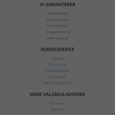
VI GARANTERER
Sikker levering
Kvalitetsgaranti
Let at shoppe
30 dages returret
Sikker betaling
KUNDESERVICE
Kontakt
Returnering
Købsbetingelser
Fortryd køb
Således bestiller du
MINE VALGMULIGHEDER
Mine sider
Bestil nu