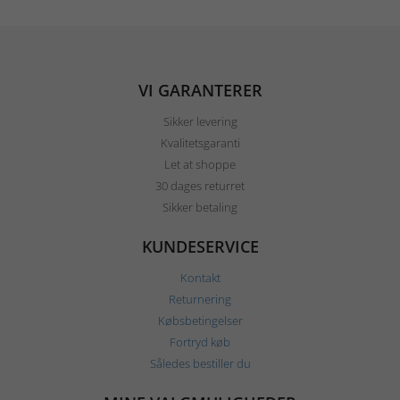
VI GARANTERER
Sikker levering
Kvalitetsgaranti
Let at shoppe
30 dages returret
Sikker betaling
KUNDESERVICE
Kontakt
Returnering
Købsbetingelser
Fortryd køb
Således bestiller du