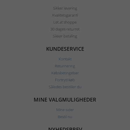
Sikker levering
Kvalitetsgaranti
Let at shoppe
30 dages returret
Sikker betaling
KUNDESERVICE
Kontakt
Returnering
Købsbetingelser
Fortryd køb
Således bestiller du
MINE VALGMULIGHEDER
Mine sider
Bestil nu
NYHEDSBREV