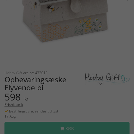
Hobby Gift
Art. nr: 432015
Opbevaringsæske
Flyvende bi
598
kr.
Prishistorik
Bestillingsvare, sendes tidligst
17 Aug
KØB