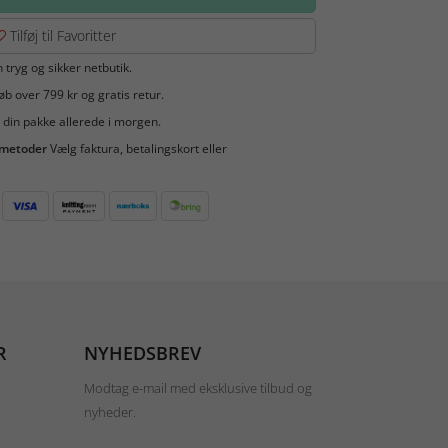
Tilføj til Favoritter
 tryg og sikker netbutik.
b over 799 kr og gratis retur.
 din pakke allerede i morgen.
smetoder
Vælg faktura, betalingskort eller
R
NYHEDSBREV
Modtag e-mail med eksklusive tilbud og
nyheder.