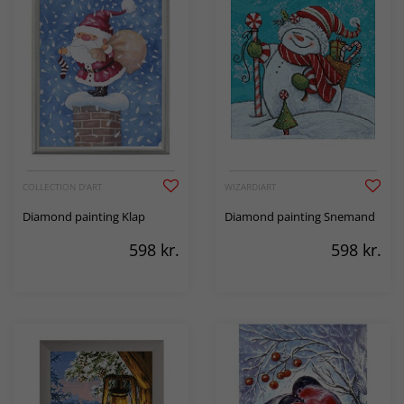
COLLECTION D'ART
WIZARDIART
Diamond painting Klap
Diamond painting Snemand
598
kr.
598
kr.