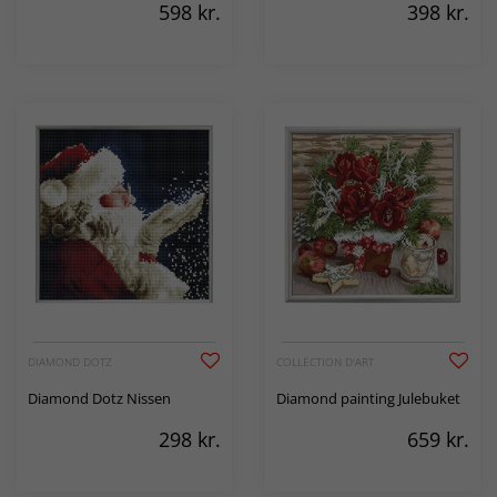
598
kr.
398
kr.
DIAMOND DOTZ
COLLECTION D'ART
Diamond Dotz Nissen
Diamond painting Julebuket
298
kr.
659
kr.