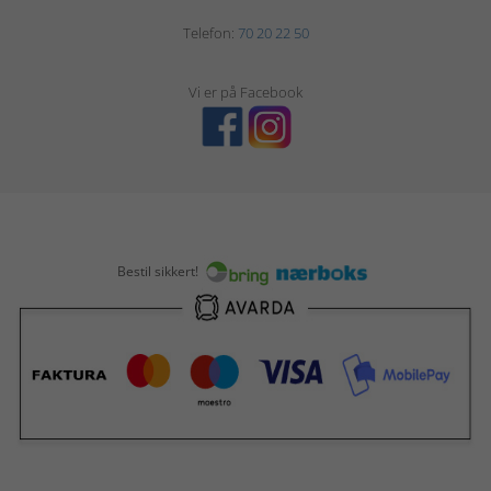
Telefon:
70 20 22 50
Vi er på Facebook
Bestil sikkert!