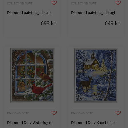
COLLECTION D'ART
COLLECTION D'ART
Diamond painting Julesæk
Diamond painting Julefugl
698
kr.
649
kr.
DIAMOND DOTZ
DIAMOND DOTZ
Diamond Dotz Vinterfugle
Diamond Dotz Kapel i sne