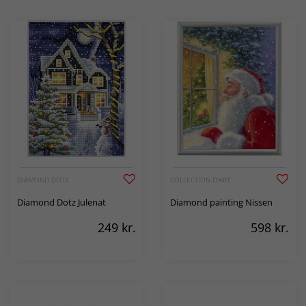
DIAMOND DOTZ
COLLECTION D'ART
Diamond Dotz Julenat
Diamond painting Nissen
249
kr.
598
kr.