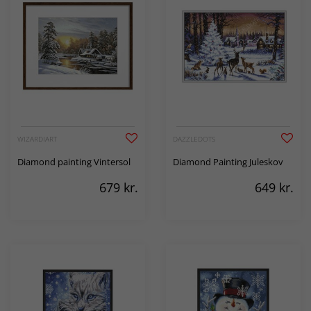
WIZARDIART
DAZZLEDOTS
Diamond painting Vintersol
Diamond Painting Jule­skov
679
kr.
649
kr.