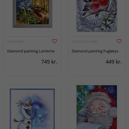
WIZARDIART
COLLECTION D'ART
Diamond painting Lanterne
Diamond painting Fuglekys
749
kr.
449
kr.