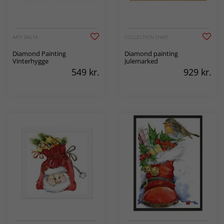
ARTI BALTA
COLLECTION D'ART
Diamond Painting
Diamond painting
Vinterhygge
Julemarked
549
kr.
929
kr.