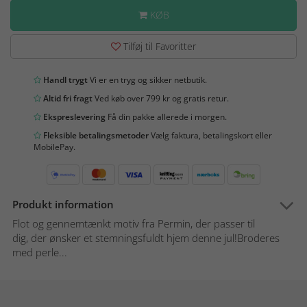
KØB
Tilføj til Favoritter
Handl trygt
Vi er en tryg og sikker netbutik.
Altid fri fragt
Ved køb over 799 kr og gratis retur.
Ekspreslevering
Få din pakke allerede i morgen.
Fleksible betalingsmetoder
Vælg faktura, betalingskort eller
MobilePay.
Produkt information
Flot og gennemtænkt motiv fra Permin, der passer til
dig, der ønsker et stemningsfuldt hjem denne jul!Broderes
med perle...