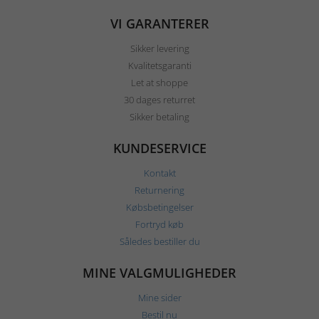
VI GARANTERER
Sikker levering
Kvalitetsgaranti
Let at shoppe
30 dages returret
Sikker betaling
KUNDESERVICE
Kontakt
Returnering
Købsbetingelser
Fortryd køb
Således bestiller du
MINE VALGMULIGHEDER
Mine sider
Bestil nu