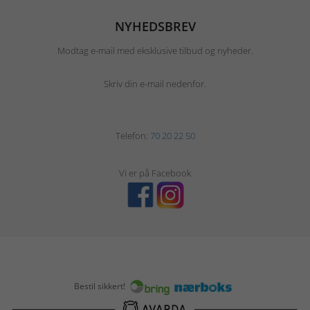
NYHEDSBREV
Modtag e-mail med eksklusive tilbud og nyheder.
Skriv din e-mail nedenfor.
Telefon:
70 20 22 50
Vi er på Facebook
Bestil sikkert!