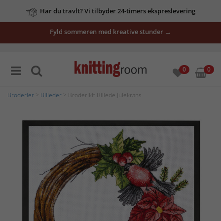
Har du travlt? Vi tilbyder 24-timers ekspreslevering
Fyld sommeren med kreative stunder →
0
0
Broderier
>
Billeder
> Broderikit Billede Julekrans