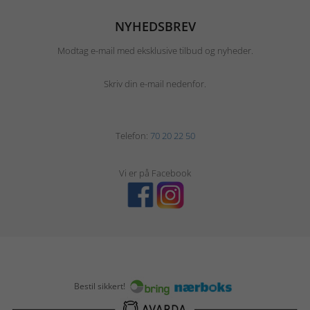
NYHEDSBREV
Modtag e-mail med eksklusive tilbud og nyheder.
Skriv din e-mail nedenfor.
Telefon:
70 20 22 50
Vi er på Facebook
Bestil sikkert!