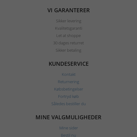
VI GARANTERER
Sikker levering
Kvalitetsgaranti
Let at shoppe
30 dages returret
Sikker betaling
KUNDESERVICE
Kontakt
Returnering
Købsbetingelser
Fortryd køb
Således bestiller du
MINE VALGMULIGHEDER
Mine sider
Bestil nu