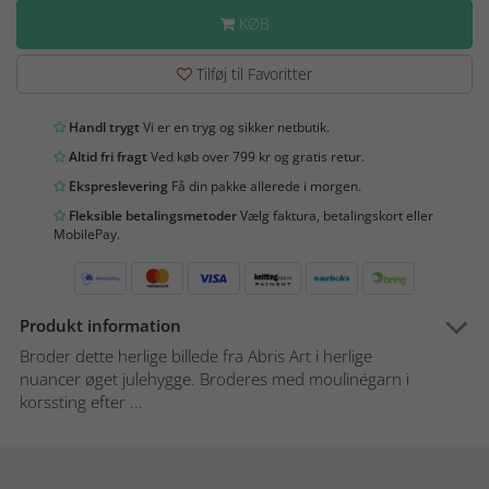
KØB
Tilføj til Favoritter
Handl trygt
Vi er en tryg og sikker netbutik.
Altid fri fragt
Ved køb over 799 kr og gratis retur.
Ekspreslevering
Få din pakke allerede i morgen.
Fleksible betalingsmetoder
Vælg faktura, betalingskort eller
MobilePay.
Produkt information
Broder dette herlige billede fra Abris Art i herlige
nuancer øget julehygge. Broderes med moulinégarn i
korssting efter ...