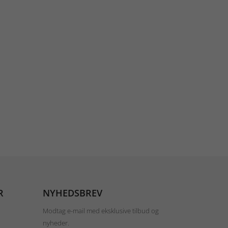
R
NYHEDSBREV
Modtag e-mail med eksklusive tilbud og
nyheder.