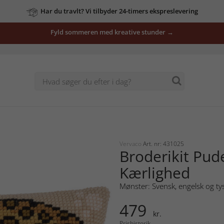
Har du travlt? Vi tilbyder 24-timers ekspreslevering
Fyld sommeren med kreative stunder →
Vervaco
Art. nr: 431025
Broderikit Pud
Kærlighed
Mønster: Svensk, engelsk og ty
479
kr.
Prishistorik