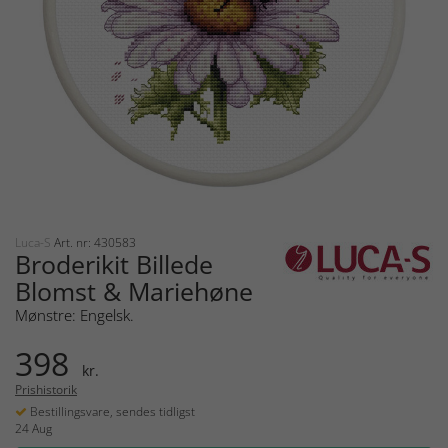
Luca-S
Art. nr: 430583
Broderikit Billede
Blomst & Mariehøne
Mønstre: Engelsk.
398
kr.
Prishistorik
Bestillingsvare, sendes tidligst
24 Aug