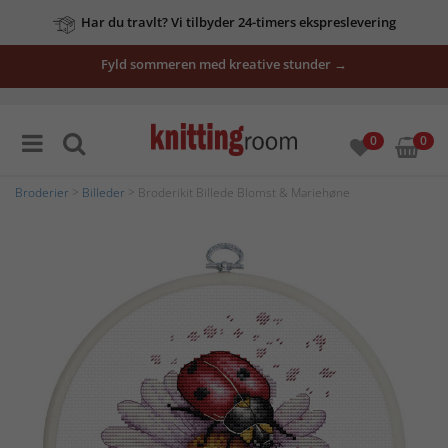
Har du travlt? Vi tilbyder 24-timers ekspreslevering
Fyld sommeren med kreative stunder →
0
0
Broderier
>
Billeder
> Broderikit Billede Blomst & Mariehøne