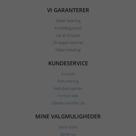
VI GARANTERER
Sikker levering
Kvalitetsgaranti
Let at shoppe
30 dages returret
Sikker betaling
KUNDESERVICE
Kontakt
Returnering
Købsbetingelser
Fortryd køb
Således bestiller du
MINE VALGMULIGHEDER
Mine sider
Bestil nu