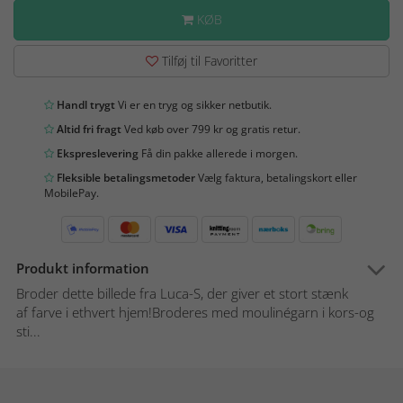
KØB
Tilføj til Favoritter
Handl trygt
Vi er en tryg og sikker netbutik.
Altid fri fragt
Ved køb over 799 kr og gratis retur.
Ekspreslevering
Få din pakke allerede i morgen.
Fleksible betalingsmetoder
Vælg faktura, betalingskort eller
MobilePay.
Produkt information
Broder dette billede fra Luca-S, der giver et stort stænk
af farve i ethvert hjem!Broderes med moulinégarn i kors-og
sti...