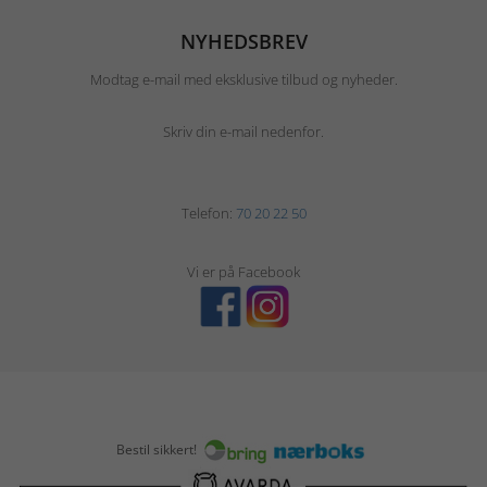
NYHEDSBREV
Modtag e-mail med eksklusive tilbud og nyheder.
Skriv din e-mail nedenfor.
Telefon:
70 20 22 50
Vi er på Facebook
Bestil sikkert!