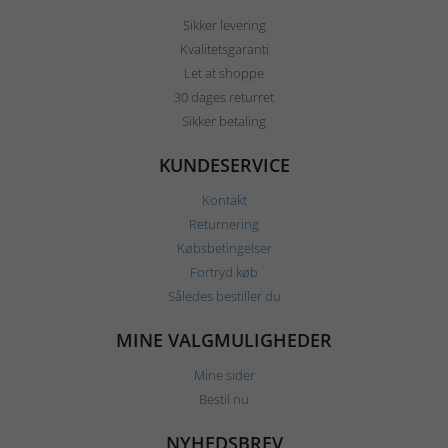
Sikker levering
Kvalitetsgaranti
Let at shoppe
30 dages returret
Sikker betaling
KUNDESERVICE
Kontakt
Returnering
Købsbetingelser
Fortryd køb
Således bestiller du
MINE VALGMULIGHEDER
Mine sider
Bestil nu
NYHEDSBREV