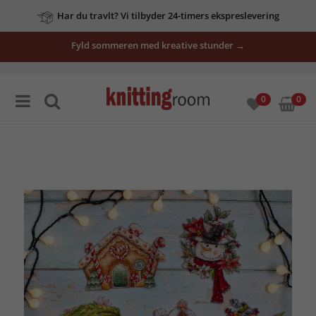
Har du travlt? Vi tilbyder 24-timers ekspreslevering
Fyld sommeren med kreative stunder →
0
0