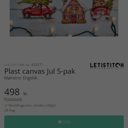
LetiStitch
Art. nr: 430571
Plast canvas Jul 5-pak
Mønstre: Engelsk.
498
kr.
Prishistorik
Bestillingsvare, sendes tidligst
24 Aug
KØB