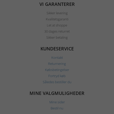
VI GARANTERER
Sikker levering
Kvalitetsgaranti
Let at shoppe
30 dages returret
Sikker betaling
KUNDESERVICE
Kontakt
Returnering
Købsbetingelser
Fortryd køb
Således bestiller du
MINE VALGMULIGHEDER
Mine sider
Bestil nu