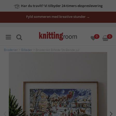
Har du travlt? Vi tilbyder 24-timers ekspreslevering
Fyld sommeren med kreative stunder →
0
0
Broderier
>
Billeder
> Broderikit Billede Strålende jul