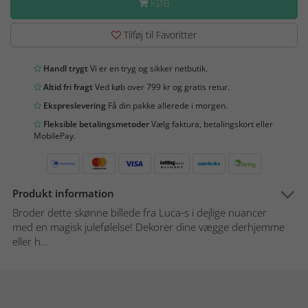
KØB
Tilføj til Favoritter
Handl trygt
Vi er en tryg og sikker netbutik.
Altid fri fragt
Ved køb over 799 kr og gratis retur.
Ekspreslevering
Få din pakke allerede i morgen.
Fleksible betalingsmetoder
Vælg faktura, betalingskort eller
MobilePay.
Produkt information
Broder dette skønne billede fra Luca-s i dejlige nuancer
med en magisk julefølelse! Dekorer dine vægge derhjemme
eller h...