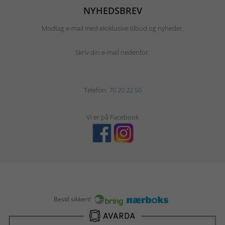
NYHEDSBREV
Modtag e-mail med eksklusive tilbud og nyheder.
Skriv din e-mail nedenfor.
Telefon:
70 20 22 50
Vi er på Facebook
Bestil sikkert!