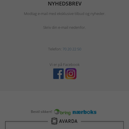
NYHEDSBREV
Modtag e-mail med eksklusive tilbud og nyheder.
Skriv din e-mail nedenfor.
Telefon:
70 20 22 50
Vi er på Facebook
Bestil sikkert!