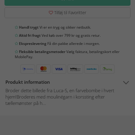
Tilføj til Favoritter
Handl trygt
Vi er en tryg og sikker netbutik.
Altid fri fragt
Ved køb over 799 kr og gratis retur.
Ekspreslevering
Få din pakke allerede i morgen.
Fleksible betalingsmetoder
Vælg faktura, betalingskort eller
MobilePay.
Produkt information
Broder dette billede fra Luca-S, en farvebombe i hvert
hjem!Broderes med moulinégarn i korssting efter
tællemønster på h...