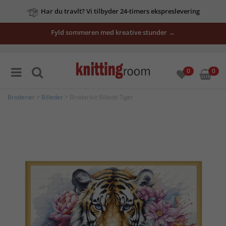
Har du travlt? Vi tilbyder 24-timers ekspreslevering
Fyld sommeren med kreative stunder →
0
0
Broderier
>
Billeder
> Broderikit Billede Tiger