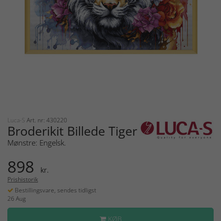
Luca-S
Art. nr: 430220
Broderikit Billede Tiger
Mønstre: Engelsk.
898
kr.
Prishistorik
Bestillingsvare, sendes tidligst
26 Aug
KØB