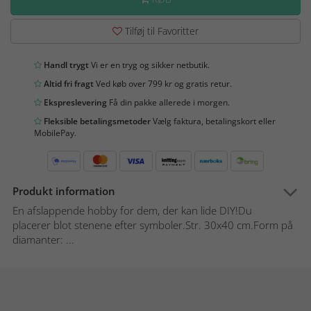
Tilføj til Favoritter
Handl trygt
Vi er en tryg og sikker netbutik.
Altid fri fragt
Ved køb over 799 kr og gratis retur.
Ekspreslevering
Få din pakke allerede i morgen.
Fleksible betalingsmetoder
Vælg faktura, betalingskort eller
MobilePay.
Produkt information
En afslappende hobby for dem, der kan lide DIY!Du
placerer blot stenene efter symboler.Str. 30x40 cm.Form på
diamanter: ...