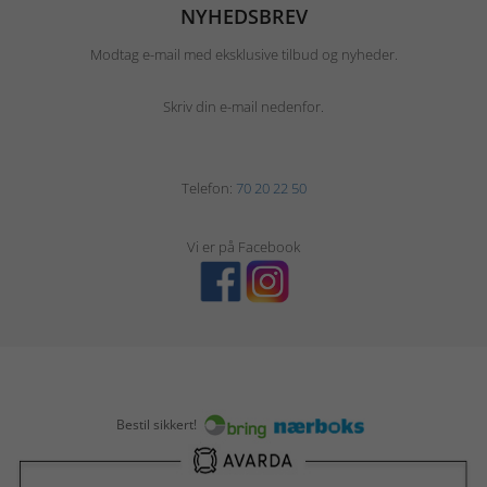
NYHEDSBREV
Modtag e-mail med eksklusive tilbud og nyheder.
Skriv din e-mail nedenfor.
Telefon:
70 20 22 50
Vi er på Facebook
Bestil sikkert!