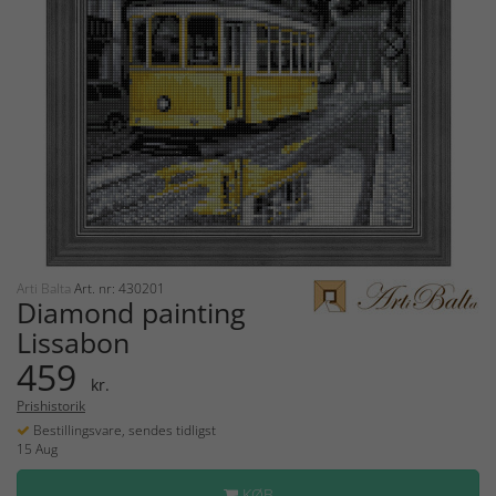
Arti Balta
Art. nr: 430201
Diamond painting
Lissabon
459
kr.
Prishistorik
Bestillingsvare, sendes tidligst
15 Aug
KØB