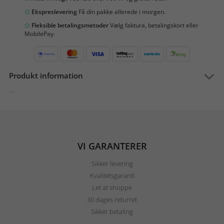
Ekspreslevering
Få din pakke allerede i morgen.
Fleksible betalingsmetoder
Vælg faktura, betalingskort eller
MobilePay.
Produkt information
...
VI GARANTERER
Sikker levering
Kvalitetsgaranti
Let at shoppe
30 dages returret
Sikker betaling