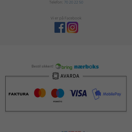
Telefon:
70 20 22 50
Vi er på Facebook
Bestil sikkert!