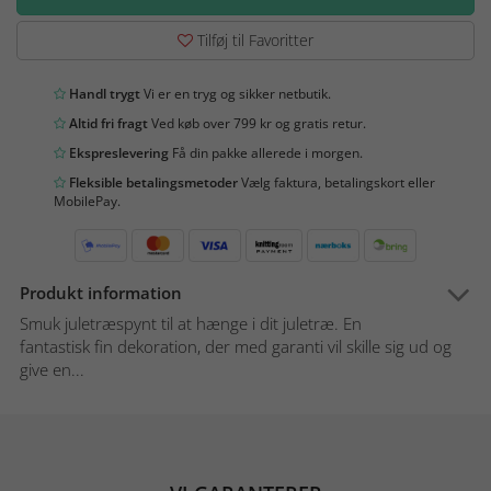
Tilføj til Favoritter
Handl trygt
Vi er en tryg og sikker netbutik.
Altid fri fragt
Ved køb over 799 kr og gratis retur.
Ekspreslevering
Få din pakke allerede i morgen.
Fleksible betalingsmetoder
Vælg faktura, betalingskort eller
MobilePay.
Produkt information
Smuk juletræspynt til at hænge i dit juletræ. En
fantastisk fin dekoration, der med garanti vil skille sig ud og
give en...