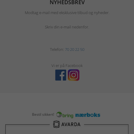
NYHEDSBREV
Modtag e-mail med eksklusive tilbud og nyheder.
Skriv din e-mail nedenfor.
Telefon:
70 20 22 50
Vi er på Facebook
Bestil sikkert!