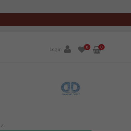
0
0
Log in
Aug