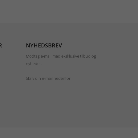
R
NYHEDSBREV
Modtag e-mail med eksklusive tilbud og
nyheder.
Skriv din e-mail nedenfor.