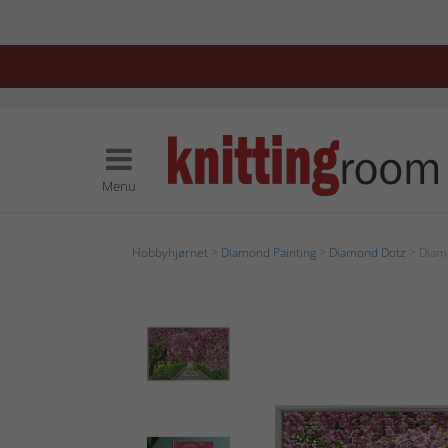
Menu
Hobbyhjørnet
>
Diamond Painting
>
Diamond Dotz
> Diam