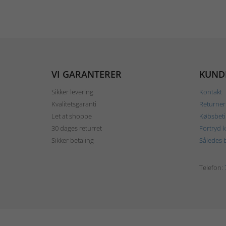
VI GARANTERER
KUND
Sikker levering
Kontakt
Kvalitetsgaranti
Returner
Let at shoppe
Købsbeti
30 dages returret
Fortryd 
Sikker betaling
Således b
Telefon: