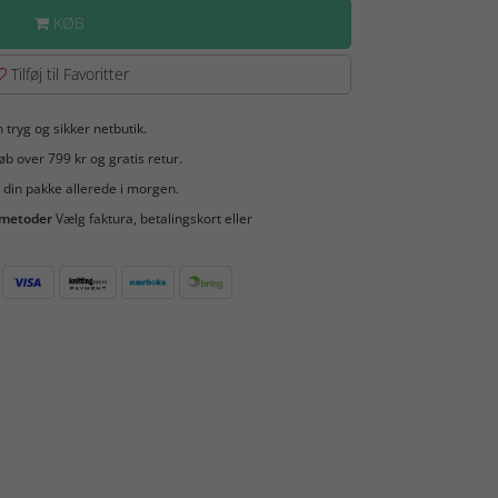
KØB
Tilføj til Favoritter
 tryg og sikker netbutik.
b over 799 kr og gratis retur.
 din pakke allerede i morgen.
smetoder
Vælg faktura, betalingskort eller