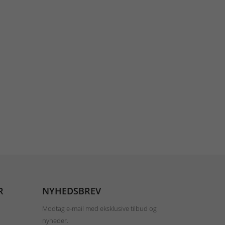
R
NYHEDSBREV
Modtag e-mail med eksklusive tilbud og
nyheder.