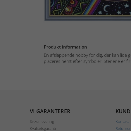
Produkt information
En afslappende hobby for dig, der kan lide g
placeres nemt efter symboler. Stenene er fir
VI GARANTERER
KUND
Sikker levering
Kontakt
Kvalitetsgaranti
Returner