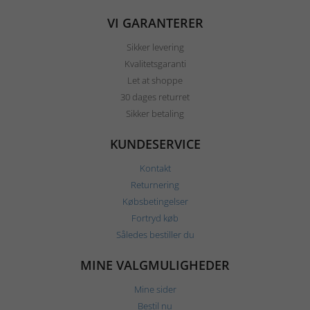
VI GARANTERER
Sikker levering
Kvalitetsgaranti
Let at shoppe
30 dages returret
Sikker betaling
KUNDESERVICE
Kontakt
Returnering
Købsbetingelser
Fortryd køb
Således bestiller du
MINE VALGMULIGHEDER
Mine sider
Bestil nu