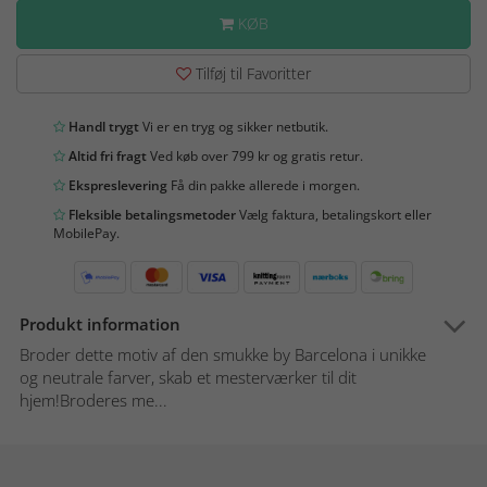
KØB
Tilføj til Favoritter
Handl trygt
Vi er en tryg og sikker netbutik.
Altid fri fragt
Ved køb over 799 kr og gratis retur.
Ekspreslevering
Få din pakke allerede i morgen.
Fleksible betalingsmetoder
Vælg faktura, betalingskort eller
MobilePay.
Produkt information
Broder dette motiv af den smukke by Barcelona i unikke
og neutrale farver, skab et mesterværker til dit
hjem!Broderes me...