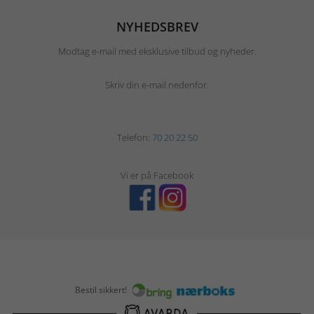
NYHEDSBREV
Modtag e-mail med eksklusive tilbud og nyheder.
Skriv din e-mail nedenfor.
Telefon:
70 20 22 50
Vi er på Facebook
Bestil sikkert!