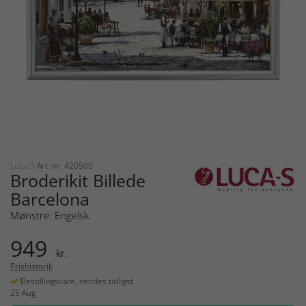
Luca-S
Art. nr: 420500
Broderikit Billede
Barcelona
Mønstre: Engelsk.
949
kr.
Prishistorik
Bestillingsvare, sendes tidligst
25 Aug