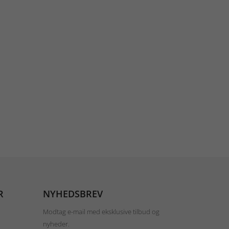
R
NYHEDSBREV
Modtag e-mail med eksklusive tilbud og
nyheder.