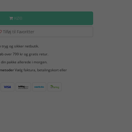
KØB
Tilføj til Favoritter
 tryg og sikker netbutik.
b over 799 kr og gratis retur.
 din pakke allerede i morgen.
smetoder
Vælg faktura, betalingskort eller