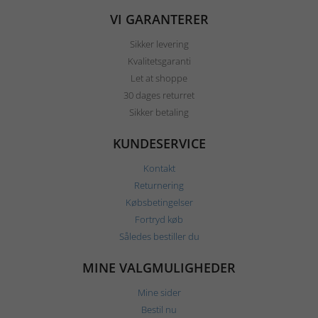
VI GARANTERER
Sikker levering
Kvalitetsgaranti
Let at shoppe
30 dages returret
Sikker betaling
KUNDESERVICE
Kontakt
Returnering
Købsbetingelser
Fortryd køb
Således bestiller du
MINE VALGMULIGHEDER
Mine sider
Bestil nu