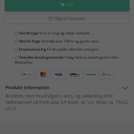
KØB
Tilføj til Favoritter
Handl trygt
Vi er en tryg og sikker netbutik.
Altid fri fragt
Ved køb over 799 kr og gratis retur.
Ekspreslevering
Få din pakke allerede i morgen.
Fleksible betalingsmetoder
Vælg faktura, betalingskort eller
MobilePay.
Produkt information
Broderes med moulinégarn i kors- og stikkesting efter
tællemønster på hvidt aida 5,4 kvadr. pr. cm. Motiv ca. 19x22
cm.O...