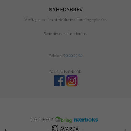
NYHEDSBREV
Modtag e-mail med eksklusive tilbud og nyheder.
Skriv din e-mail nedenfor.
Telefon:
70 20 22 50
Vi er på Facebook
Bestil sikkert!