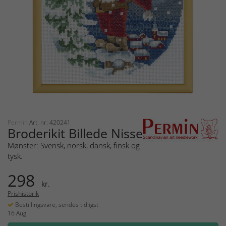
Permin
Art. nr: 420241
Broderikit Billede Nisse
Mønster: Svensk, norsk, dansk, finsk og
tysk.
298
kr.
Prishistorik
Bestillingsvare, sendes tidligst
16 Aug