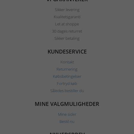
Sikker levering
Kvalitetsgaranti
Let at shoppe
30 dages returret
Sikker betaling
KUNDESERVICE
Kontakt
Returnering
Købsbetingelser
Fortryd køb
Således bestiller du
MINE VALGMULIGHEDER
Mine sider
Bestil nu