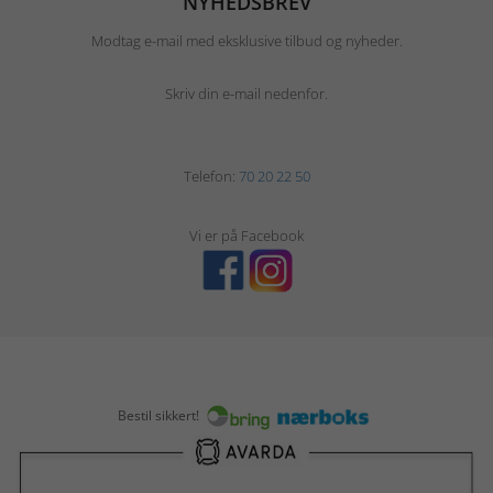
NYHEDSBREV
Modtag e-mail med eksklusive tilbud og nyheder.
Skriv din e-mail nedenfor.
Telefon:
70 20 22 50
Vi er på Facebook
Bestil sikkert!