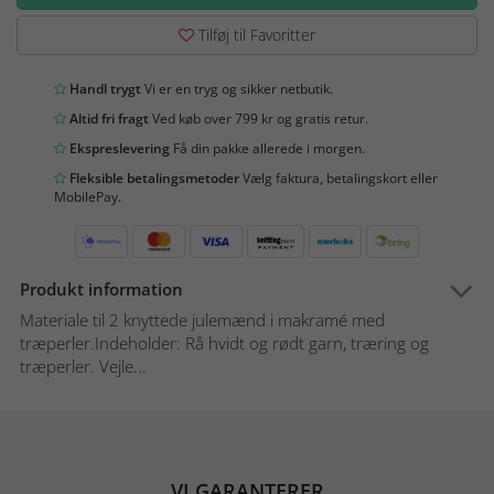
Tilføj til Favoritter
Handl trygt
Vi er en tryg og sikker netbutik.
Altid fri fragt
Ved køb over 799 kr og gratis retur.
Ekspreslevering
Få din pakke allerede i morgen.
Fleksible betalingsmetoder
Vælg faktura, betalingskort eller
MobilePay.
Produkt information
Materiale til 2 knyttede julemænd i makramé med
træperler.Indeholder: Rå hvidt og rødt garn, træring og
træperler. Vejle...
VI GARANTERER