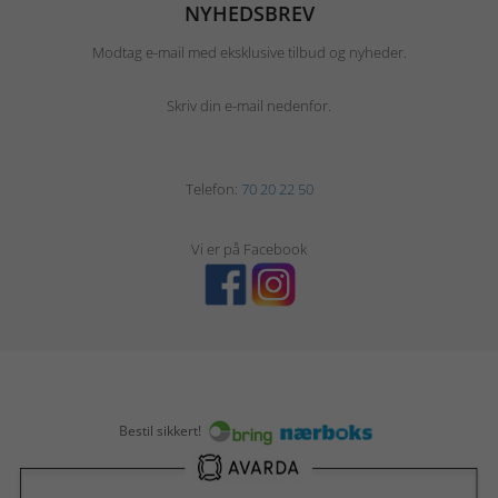
NYHEDSBREV
Modtag e-mail med eksklusive tilbud og nyheder.
Skriv din e-mail nedenfor.
Telefon:
70 20 22 50
Vi er på Facebook
Bestil sikkert!