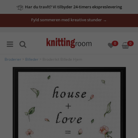
Har du travlt? Vi tilbyder 24-timers ekspreslevering
Fyld sommeren med kreative stunder →
0
0
Broderier
>
Billeder
> Broderikit Billede Hjem