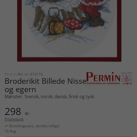
Permin
Art. nr: 410116
Broderikit Billede Nisse
og egern
Mønster: Svensk, norsk, dansk, finsk og tysk.
298
kr.
Prishistorik
Bestillingsvare, sendes tidligst
16 Aug