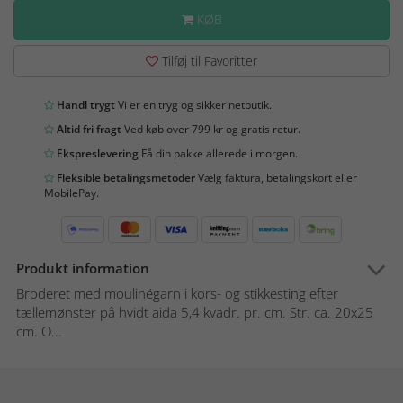
KØB
Tilføj til Favoritter
Handl trygt
Vi er en tryg og sikker netbutik.
Altid fri fragt
Ved køb over 799 kr og gratis retur.
Ekspreslevering
Få din pakke allerede i morgen.
Fleksible betalingsmetoder
Vælg faktura, betalingskort eller
MobilePay.
Produkt information
Broderet med moulinégarn i kors- og stikkesting efter
tællemønster på hvidt aida 5,4 kvadr. pr. cm. Str. ca. 20x25
cm. O...