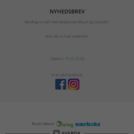
NYHEDSBREV
Modtag e-mail med eksklusive tilbud og nyheder.
Skriv din e-mail nedenfor.
Telefon:
70 20 22 50
Vi er på Facebook
Bestil sikkert!