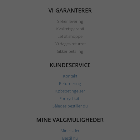
VI GARANTERER
Sikker levering
Kvalitetsgaranti
Let at shoppe
30 dages returret
Sikker betaling
KUNDESERVICE
Kontakt
Returnering
Købsbetingelser
Fortryd køb
Således bestiller du
MINE VALGMULIGHEDER
Mine sider
Bestil nu