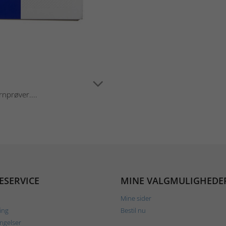
rnprøver....
ESERVICE
MINE VALGMULIGHEDE
Mine sider
ing
Bestil nu
ngelser