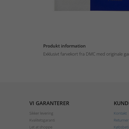
Produkt information
Exklusivt farvekort fra DMC med originale ga
VI GARANTERER
KUND
Sikker levering
Kontakt
Kvalitetsgaranti
Returner
Let at shoppe
Købsbeti