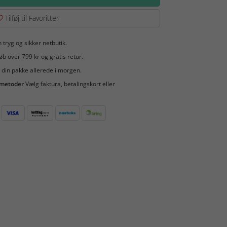
Tilføj til Favoritter
 tryg og sikker netbutik.
b over 799 kr og gratis retur.
 din pakke allerede i morgen.
smetoder
Vælg faktura, betalingskort eller