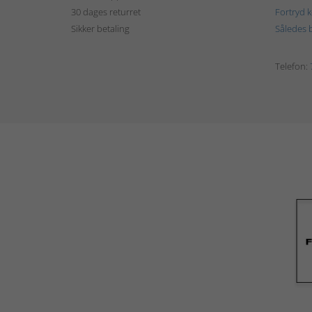
30 dages returret
Fortryd 
Sikker betaling
Således b
Telefon: