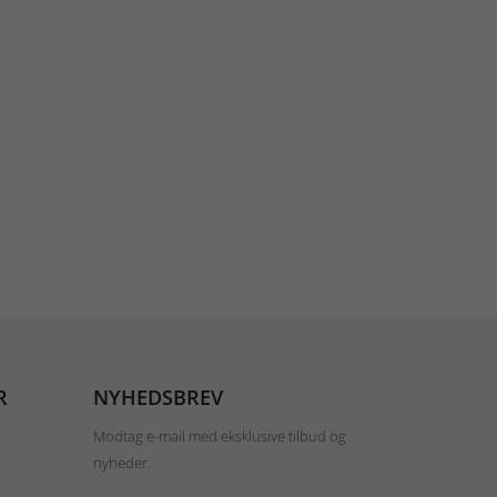
R
NYHEDSBREV
Modtag e-mail med eksklusive tilbud og
nyheder.