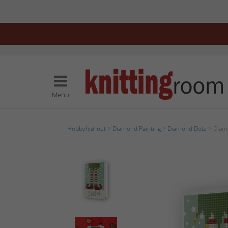
Menu
Hobbyhjørnet
>
Diamond Painting
>
Diamond Dotz
> Diamo