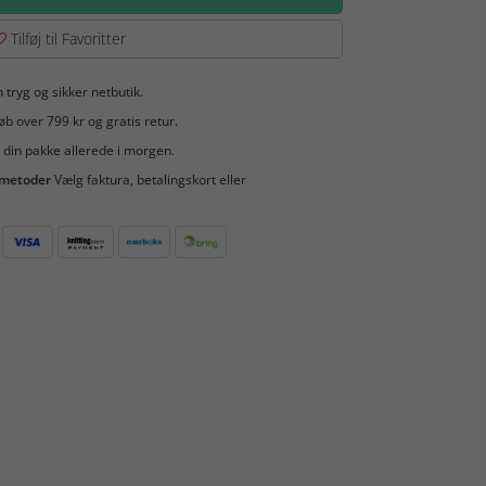
Tilføj til Favoritter
 tryg og sikker netbutik.
b over 799 kr og gratis retur.
 din pakke allerede i morgen.
smetoder
Vælg faktura, betalingskort eller