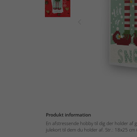
Produkt information
En afstressende hobby til dig der holder af gø
julekort til dem du holder af. Str.: 18x25 cm (