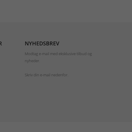
R
NYHEDSBREV
Modtag e-mail med eksklusive tilbud og
nyheder.
Skriv din e-mail nedenfor.