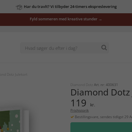
Har du travlt? Vi tilbyder 24-timers ekspreslevering
Fyld sommeren med kreative stunder →
nd Dotz Julekort
Diamond Dotz
Art. nr: 400631
Diamond Dotz 
119
kr.
Prishistorik
Bestillingsvare, sendes tidligst 29 