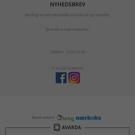
NYHEDSBREV
Modtag e-mail med eksklusive tilbud og nyheder.
Skriv din e-mail nedenfor.
Telefon:
70 20 22 50
Vi er på Facebook
Bestil sikkert!