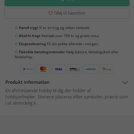
Tilføj til Favoritter
Handl trygt
Vi er en tryg og sikker netbutik.
Altid fri fragt
Ved køb over 799 kr og gratis retur.
Ekspreslevering
Få din pakke allerede i morgen.
Fleksible betalingsmetoder
Vælg faktura, betalingskort eller
MobilePay.
Produkt information
En afstressende hobby til dig der holder af
hobbyarbejder. Stenene placeres efter symboler, præcis som
i et almindelig k...