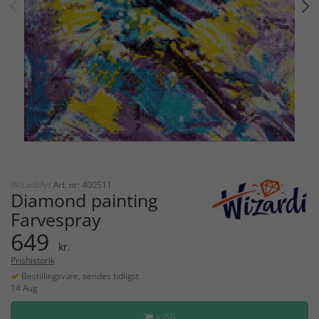
WizardiArt
Art. nr: 400511
Diamond painting
Farvespray
649
kr.
Prishistorik
Bestillingsvare, sendes tidligst
14 Aug
KØB