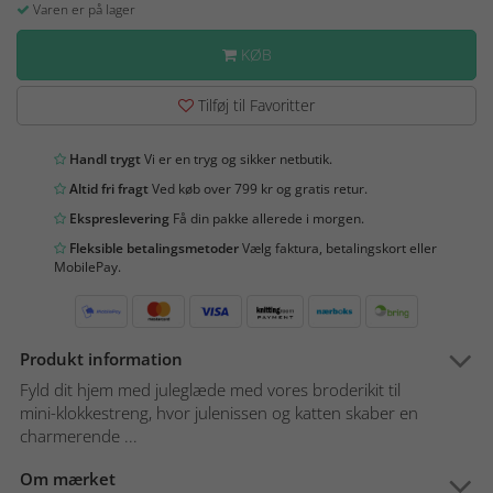
Varen er på lager
KØB
Tilføj til Favoritter
Handl trygt
Vi er en tryg og sikker netbutik.
Altid fri fragt
Ved køb over 799 kr og gratis retur.
Ekspreslevering
Få din pakke allerede i morgen.
Fleksible betalingsmetoder
Vælg faktura, betalingskort eller
MobilePay.
Produkt information
Fyld dit hjem med juleglæde med vores broderikit til
mini-klokkestreng, hvor julenissen og katten skaber en
charmerende ...
Om mærket