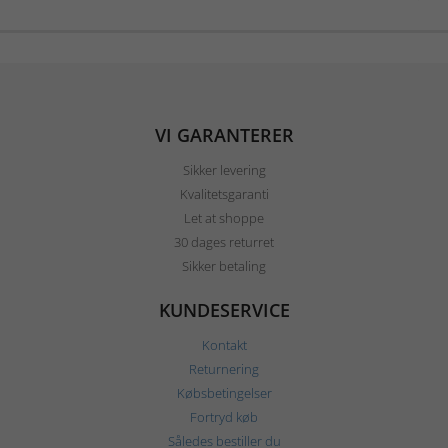
VI GARANTERER
Sikker levering
Kvalitetsgaranti
Let at shoppe
30 dages returret
Sikker betaling
KUNDESERVICE
Kontakt
Returnering
Købsbetingelser
Fortryd køb
Således bestiller du