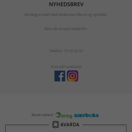
NYHEDSBREV
Modtag e-mail med eksklusive tilbud og nyheder.
Skriv din e-mail nedenfor.
Telefon:
70 20 22 50
Vi er på Facebook
Bestil sikkert!