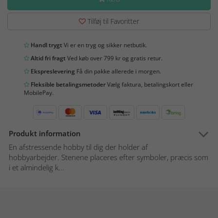
Tilføj til Favoritter
Handl trygt
Vi er en tryg og sikker netbutik.
Altid fri fragt
Ved køb over 799 kr og gratis retur.
Ekspreslevering
Få din pakke allerede i morgen.
Fleksible betalingsmetoder
Vælg faktura, betalingskort eller
MobilePay.
Produkt information
En afstressende hobby til dig der holder af
hobbyarbejder. Stenene placeres efter symboler, præcis som
i et almindelig k...