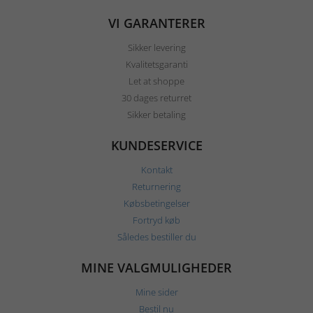
VI GARANTERER
Sikker levering
Kvalitetsgaranti
Let at shoppe
30 dages returret
Sikker betaling
KUNDESERVICE
Kontakt
Returnering
Købsbetingelser
Fortryd køb
Således bestiller du
MINE VALGMULIGHEDER
Mine sider
Bestil nu