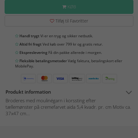
KØB
Tilføj til Favoritter
Handl trygt
Vi er en tryg og sikker netbutik.
Altid fri fragt
Ved køb over 799 kr og gratis retur.
Ekspreslevering
Få din pakke allerede i morgen.
Fleksible betalingsmetoder
Vælg faktura, betalingskort eller
MobilePay.
Produkt information
Broderes med moulinégarn i korssting efter
tællemønster på cremefarvet aida 5,4 kvadr. pr. cm Motiv ca.
37x47 cm...