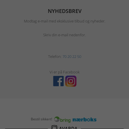
NYHEDSBREV
Modtag e-mail med eksklusive tilbud og nyheder.
Skriv din e-mail nedenfor.
Telefon:
70 20 22 50
Vi er på Facebook
Bestil sikkert!