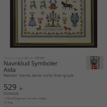
Oehlenschläger
Art. nr: 390340
Navnklud Symboler
Aida
Mønster: Svensk, dansk, norsk, finsk og tysk.
529
kr.
Prishistorik
Bestillingsvare, sendes tidligst
19 Aug