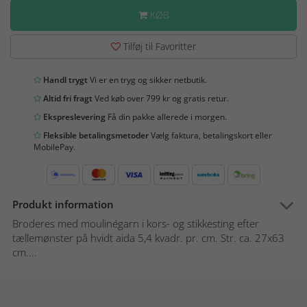
KØB
Tilføj til Favoritter
Handl trygt
Vi er en tryg og sikker netbutik.
Altid fri fragt
Ved køb over 799 kr og gratis retur.
Ekspreslevering
Få din pakke allerede i morgen.
Fleksible betalingsmetoder
Vælg faktura, betalingskort eller
MobilePay.
Produkt information
Broderes med moulinégarn i kors- og stikkesting efter
tællemønster på hvidt aida 5,4 kvadr. pr. cm. Str. ca. 27x63
cm....