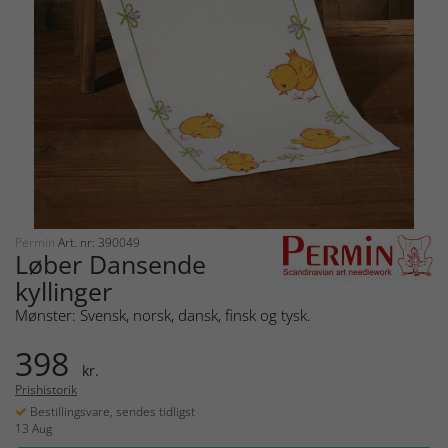
Permin
Art. nr: 390049
Løber Dansende
kyllinger
Mønster: Svensk, norsk, dansk, finsk og tysk.
398
kr.
Prishistorik
Bestillingsvare, sendes tidligst
13 Aug