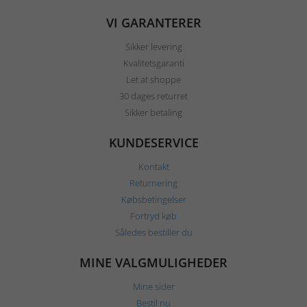
VI GARANTERER
Sikker levering
Kvalitetsgaranti
Let at shoppe
30 dages returret
Sikker betaling
KUNDESERVICE
Kontakt
Returnering
Købsbetingelser
Fortryd køb
Således bestiller du
MINE VALGMULIGHEDER
Mine sider
Bestil nu