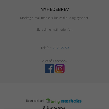
NYHEDSBREV
Modtag e-mail med eksklusive tilbud og nyheder.
Skriv din e-mail nedenfor.
Telefon:
70 20 22 50
Vi er på Facebook
Bestil sikkert!