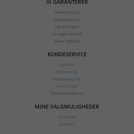
VI GARANTERER
Sikker levering
Kvalitetsgaranti
Let at shoppe
30 dages returret
Sikker betaling
KUNDESERVICE
Kontakt
Returnering
Købsbetingelser
Fortryd køb
Således bestiller du
MINE VALGMULIGHEDER
Mine sider
Bestil nu