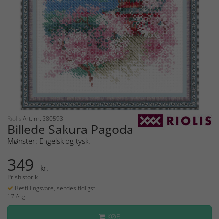
Riolis
Art. nr: 380593
Billede Sakura Pagoda
Mønster: Engelsk og tysk.
349
kr.
Prishistorik
Bestillingsvare, sendes tidligst
17 Aug
KØB