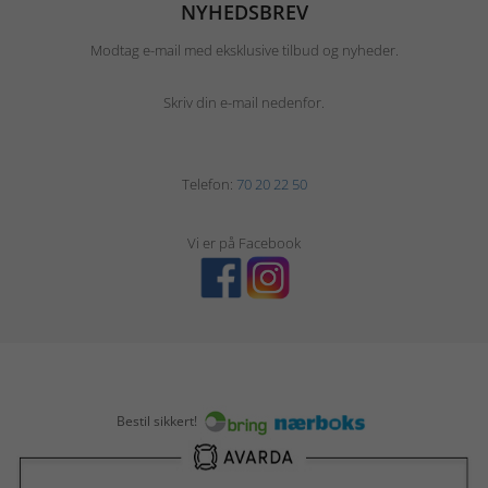
NYHEDSBREV
Modtag e-mail med eksklusive tilbud og nyheder.
Skriv din e-mail nedenfor.
Telefon:
70 20 22 50
Vi er på Facebook
Bestil sikkert!