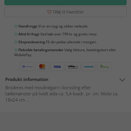
Tilføj til Favoritter
Handl trygt
Vi er en tryg og sikker netbutik.
Altid fri fragt
Ved køb over 799 kr og gratis retur.
Ekspreslevering
Få din pakke allerede i morgen.
Fleksible betalingsmetoder
Vælg faktura, betalingskort eller
MobilePay.
Produkt information
Broderes med moulinégarn i korssting efter
tællemønster på hvidt aida ca. 5,4 kvadr. pr. cm. Motiv ca.
18x24 cm ...