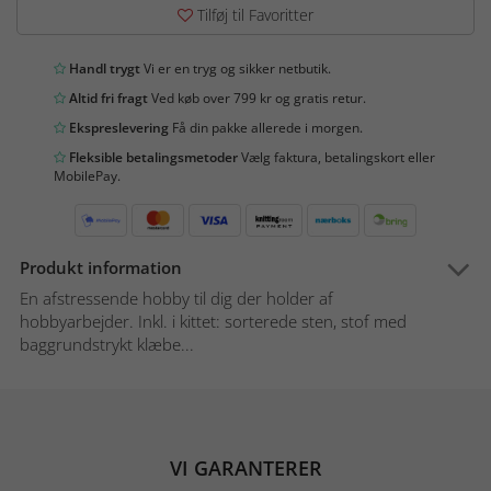
Tilføj til Favoritter
Handl trygt
Vi er en tryg og sikker netbutik.
Altid fri fragt
Ved køb over 799 kr og gratis retur.
Ekspreslevering
Få din pakke allerede i morgen.
Fleksible betalingsmetoder
Vælg faktura, betalingskort eller
MobilePay.
Produkt information
En afstressende hobby til dig der holder af
hobbyarbejder. Inkl. i kittet: sorterede sten, stof med
baggrundstrykt klæbe...
VI GARANTERER