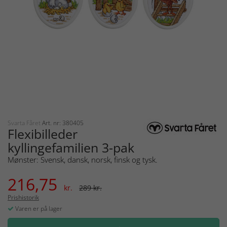
Svarta Fåret
Art. nr: 380405
Flexibilleder
kyllingefamilien 3-pak
Mønster: Svensk, dansk, norsk, finsk og tysk.
216,75
kr.
289 kr.
Prishistorik
Varen er på lager