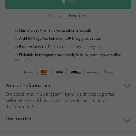
KØB
Tilføj til Favoritter
Handl trygt
Vi er en tryg og sikker netbutik.
Altid fri fragt
Ved køb over 799 kr og gratis retur.
Ekspreslevering
Få din pakke allerede i morgen.
Fleksible betalingsmetoder
Vælg faktura, betalingskort eller
MobilePay.
Produkt information
Broderes med moulinégarn i kors- og stikkesting efter
tællemønster på hvidt aida 5,4 kvadr. pr. cm. Inkl.
flexirammer. S...
Om mærket