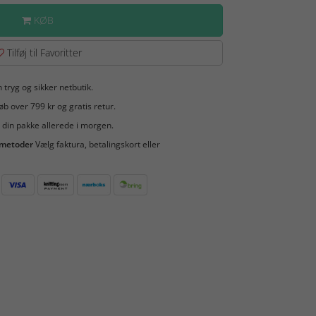
KØB
Tilføj til Favoritter
 tryg og sikker netbutik.
b over 799 kr og gratis retur.
 din pakke allerede i morgen.
smetoder
Vælg faktura, betalingskort eller