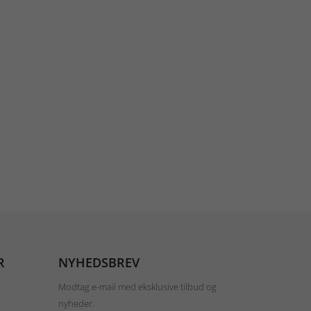
R
NYHEDSBREV
Modtag e-mail med eksklusive tilbud og
nyheder.