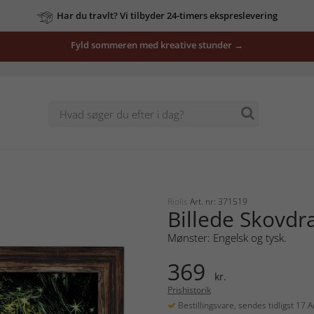
Har du travlt? Vi tilbyder 24-timers ekspreslevering
Fyld sommeren med kreative stunder →
Riolis
Art. nr: 371519
Billede Skovdr
Mønster: Engelsk og tysk.
369
kr.
Prishistorik
Bestillingsvare, sendes tidligst 17 