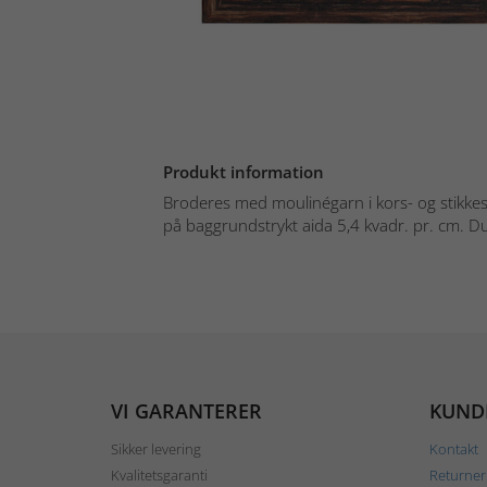
Produkt information
Broderes med moulinégarn i kors- og stikkes
på baggrundstrykt aida 5,4 kvadr. pr. cm. Du
VI GARANTERER
KUND
Sikker levering
Kontakt
Kvalitetsgaranti
Returner