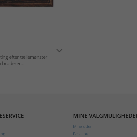
ting efter tællemønster
 broderer...
ESERVICE
MINE VALGMULIGHEDE
Mine sider
ing
Bestil nu