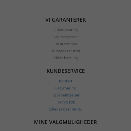
VI GARANTERER
Sikker levering
Kvalitetsgaranti
Let at shoppe
30 dages returret
Sikker betaling
KUNDESERVICE
Kontakt
Returnering
Købsbetingelser
Fortryd køb
Således bestiller du
MINE VALGMULIGHEDER