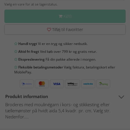
Vælg en vare for at se lagerstatus.
KØB
Tilføj til Favoritter
Handl trygt
Vi er en tryg og sikker netbutik.
Altid fri fragt
Ved køb over 799 kr og gratis retur.
Ekspreslevering
Få din pakke allerede i morgen.
Fleksible betalingsmetoder
Vælg faktura, betalingskort eller
MobilePay.
Produkt information
Broderes med moulinégarn i kors- og stikkesting efter
tællemønster på hvidt aida 5,4 kvadr. pr. cm. Vælg str.
Nedenfor....