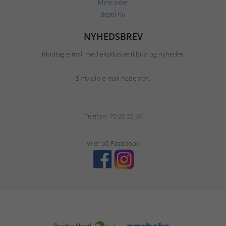
Mine sider
Bestil nu
NYHEDSBREV
Modtag e-mail med eksklusive tilbud og nyheder.
Skriv din e-mail nedenfor.
Telefon:
70 20 22 50
Vi er på Facebook
Bestil sikkert!