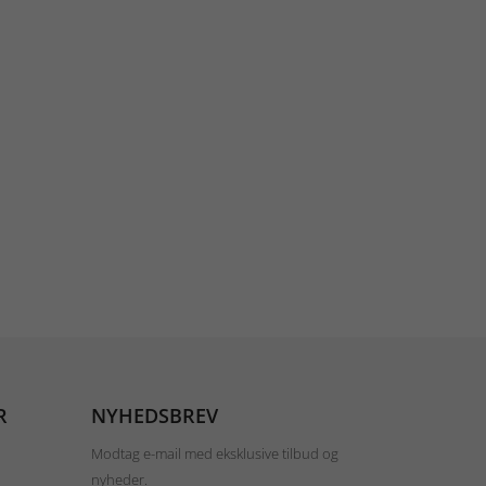
R
NYHEDSBREV
Modtag e-mail med eksklusive tilbud og
nyheder.