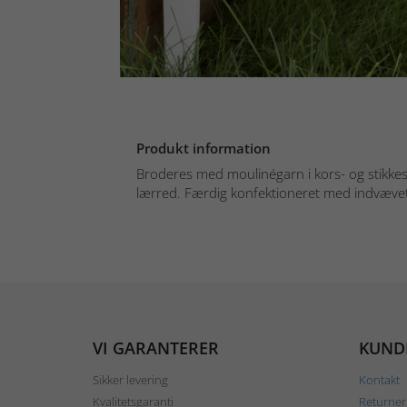
Produkt information
Broderes med moulinégarn i kors- og stikkes
lærred. Færdig konfektioneret med indvævet 
VI GARANTERER
KUND
Sikker levering
Kontakt
Kvalitetsgaranti
Returner