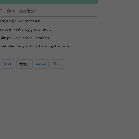
Tilføj til Favoritter
 tryg og sikker netbutik.
b over 799 kr og gratis retur.
 din pakke allerede i morgen.
smetoder
Vælg faktura, betalingskort eller