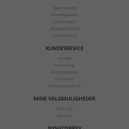
Sikker levering
Kvalitetsgaranti
Let at shoppe
30 dages returret
Sikker betaling
KUNDESERVICE
Kontakt
Returnering
Købsbetingelser
Fortryd køb
Således bestiller du
MINE VALGMULIGHEDER
Mine sider
Bestil nu
NYHEDSBREV