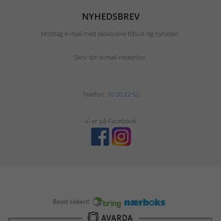
NYHEDSBREV
Modtag e-mail med eksklusive tilbud og nyheder.
Skriv din e-mail nedenfor.
Telefon:
70 20 22 50
Vi er på Facebook
Bestil sikkert!