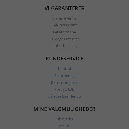
VI GARANTERER
Sikker levering
Kvalitetsgaranti
Let at shoppe
30 dages returret
Sikker betaling
KUNDESERVICE
Kontakt
Returnering
Købsbetingelser
Fortryd køb
Således bestiller du
MINE VALGMULIGHEDER
Mine sider
Bestil nu