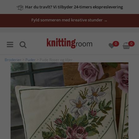
Har du travlt? Vi tilbyder 24-timers ekspreslevering
Fyld sommeren med kreative stunder →
0
0
Broderier
>
Puder
> Pude Roser og liljer