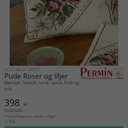
Permin
Art. nr: 363531
Pude Roser og liljer
Mønster: Svensk, norsk, dansk, finsk og
tysk.
398
kr.
Prishistorik
Bestillingsvare, sendes tidligst
17 Aug