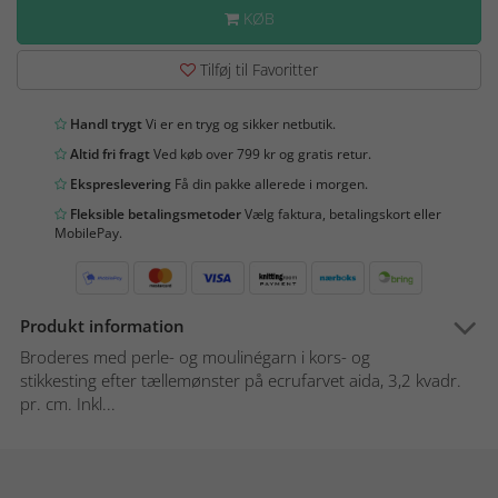
KØB
Tilføj til Favoritter
Handl trygt
Vi er en tryg og sikker netbutik.
Altid fri fragt
Ved køb over 799 kr og gratis retur.
Ekspreslevering
Få din pakke allerede i morgen.
Fleksible betalingsmetoder
Vælg faktura, betalingskort eller
MobilePay.
Produkt information
Broderes med perle- og moulinégarn i kors- og
stikkesting efter tællemønster på ecrufarvet aida, 3,2 kvadr.
pr. cm. Inkl...