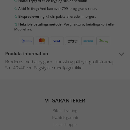
Handl trygt
Vi er en tryg og sikker netbutik.
Altid fri fragt
Ved køb over 799 kr og gratis retur.
Ekspreslevering
Få din pakke allerede i morgen.
Fleksible betalingsmetoder
Vælg faktura, betalingskort eller
MobilePay.
Produkt information
Broderes med akrylgarn i korssting påtrykt groftstramaj.
Str. 40x40 cm.Bagstykke medfølger ikke!...
VI GARANTERER
Sikker levering
Kvalitetsgaranti
Let at shoppe