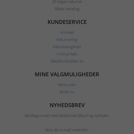
30 dages returret
Sikker betaling
KUNDESERVICE
Kontakt
Returnering
Købsbetingelser
Fortryd køb
Således bestiller du
MINE VALGMULIGHEDER
Mine sider
Bestil nu
NYHEDSBREV
Modtag e-mail med eksklusive tilbud og nyheder.
Skriv din e-mail nedenfor.