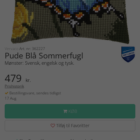
Vervaco
Art. nr: 362227
Pude Blå Sommerfugl
Mønster: Svensk, engelsk og tysk.
479
kr.
Prishistorik
Bestillingsvare, sendes tidligst
17 Aug
KØB
Tilføj til Favoritter