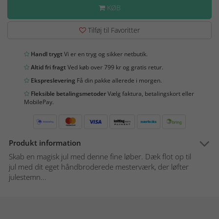
KØB
Tilføj til Favoritter
Handl trygt
Vi er en tryg og sikker netbutik.
Altid fri fragt
Ved køb over 799 kr og gratis retur.
Ekspreslevering
Få din pakke allerede i morgen.
Fleksible betalingsmetoder
Vælg faktura, betalingskort eller
MobilePay.
Produkt information
Skab en magisk jul med denne fine løber. Dæk flot op til
jul med dit eget håndbroderede mesterværk, der løfter
julestemn...