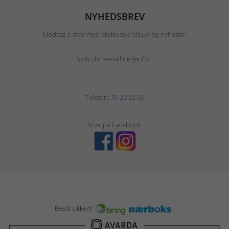
NYHEDSBREV
Modtag e-mail med eksklusive tilbud og nyheder.
Skriv din e-mail nedenfor.
Telefon:
70 20 22 50
Vi er på Facebook
Bestil sikkert!