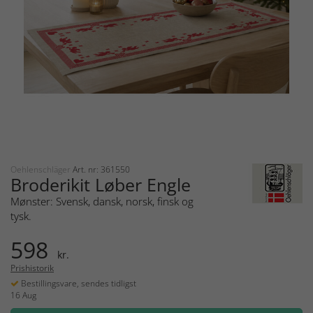
Oehlenschläger
Art. nr: 361550
Broderikit Løber Engle
Mønster: Svensk, dansk, norsk, finsk og
tysk.
598
kr.
Prishistorik
Bestillingsvare, sendes tidligst
16 Aug