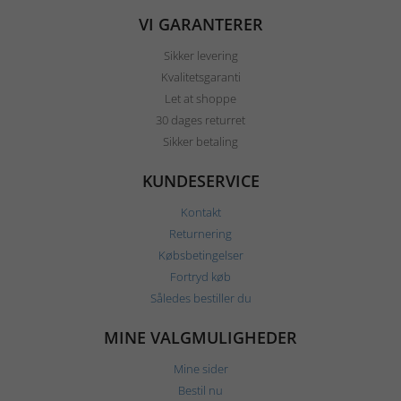
VI GARANTERER
Sikker levering
Kvalitetsgaranti
Let at shoppe
30 dages returret
Sikker betaling
KUNDESERVICE
Kontakt
Returnering
Købsbetingelser
Fortryd køb
Således bestiller du
MINE VALGMULIGHEDER
Mine sider
Bestil nu