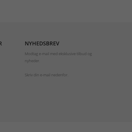
R
NYHEDSBREV
Modtag e-mail med eksklusive tilbud og
nyheder.
Skriv din e-mail nedenfor.