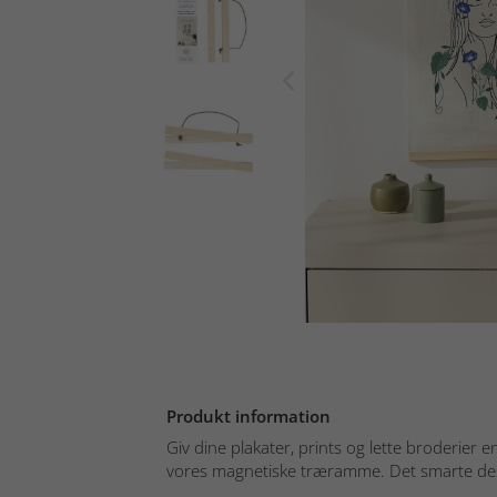
Produkt information
Giv dine plakater, prints og lette broderier 
vores magnetiske træramme. Det smarte desi