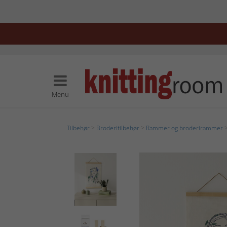
Menu
Tilbehør
>
Broderitilbehør
>
Rammer og broderirammer
>