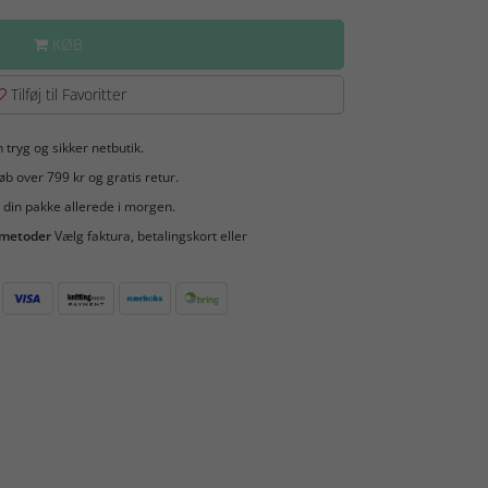
KØB
Tilføj til Favoritter
 tryg og sikker netbutik.
b over 799 kr og gratis retur.
 din pakke allerede i morgen.
smetoder
Vælg faktura, betalingskort eller